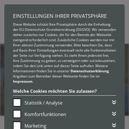
EINSTELLUNGEN IHRER PRIVATSPHÄRE
Diese Website schützt Ihre Privatsphäre durch die Einhaltung
der EU-Datenschutz-Grundverordnung (DSGVO). Wir verwenden
daher zunächst nur Cookies, die für den Betrieb der Webseite
zwingend erforderlich sind. Zusätzliche Cookies werden nur mit
Ihrer aktiven Zustimmung verwendet. Bitte beachten Sie, dass
auf Basis Ihrer Einstellungen eventuell nicht alle Funktionalitäten
der Seite zur Verfügung stehen. Es steht Ihnen jederzeit frei,
Ihre Zustimmung zu geben, zu verweigern oder zurückzuziehen,
indem Sie den Link unten auf dieser Seite aufrufen. Weitere
Informationen finden Sie in unserer
Datenschutzerklärung
.
BAUEN
FÜR
Angaben zum Betreiber dieser Webseite finden Sie im
Impressum
.
MENSCH
+
UMWELT
Welche Cookies möchten Sie zulassen?
Statistik / Analyse
Komfortfunktionen
Marketing