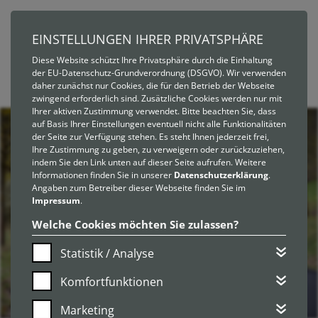
EINSTELLUNGEN IHRER PRIVATSPHÄRE
Diese Website schützt Ihre Privatsphäre durch die Einhaltung
der EU-Datenschutz-Grundverordnung (DSGVO). Wir verwenden
daher zunächst nur Cookies, die für den Betrieb der Webseite
zwingend erforderlich sind. Zusätzliche Cookies werden nur mit
Ihrer aktiven Zustimmung verwendet. Bitte beachten Sie, dass
auf Basis Ihrer Einstellungen eventuell nicht alle Funktionalitäten
der Seite zur Verfügung stehen. Es steht Ihnen jederzeit frei,
Ihre Zustimmung zu geben, zu verweigern oder zurückzuziehen,
indem Sie den Link unten auf dieser Seite aufrufen. Weitere
Informationen finden Sie in unserer
Datenschutzerklärung
.
STRASSENBAU
Angaben zum Betreiber dieser Webseite finden Sie im
Impressum
.
WIR BAUEN FÜR THÜRINGEN
Welche Cookies möchten Sie zulassen?
Statistik / Analyse
Komfortfunktionen
Marketing